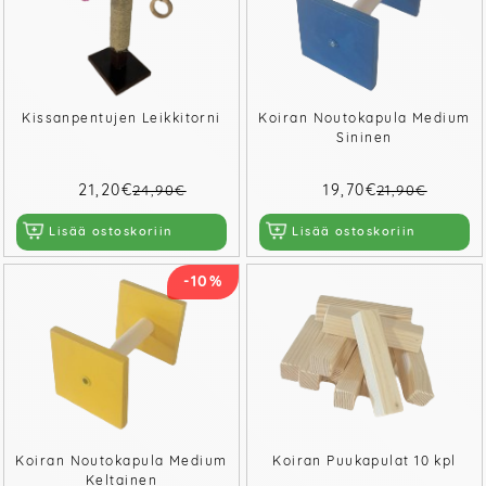
Kissanpentujen Leikkitorni
Koiran Noutokapula Medium
Sininen
21,20€
19,70€
24,90€
21,90€
Lisää ostoskoriin
Lisää ostoskoriin
-10%
Koiran Noutokapula Medium
Koiran Puukapulat 10 kpl
Keltainen