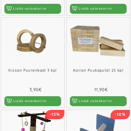
Lisää ostoskoriin
Lisää ostoskoriin
Kissan Puurenkaat 3 kpl
Koiran Puukapulat 25 kpl
3,90€
11,90€
Lisää ostoskoriin
Lisää ostoskoriin
-15%
-10%