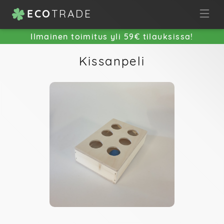
ECO
TRADE
Ilmainen toimitus yli 59€ tilauksissa!
Kissanpeli