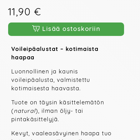
11,90 €
Lisää ostoskoriin
Voileipäalustat – kotimaista 
haapaa
Luonnollinen ja kaunis 
voileipäalusta, valmistettu 
kotimaisesta haavasta. 
Tuote on täysin käsittelemätön 
(
natural
), ilman öljy- tai 
pintakäsittelyjä.
Kevyt, vaaleasävyinen haapa tuo 