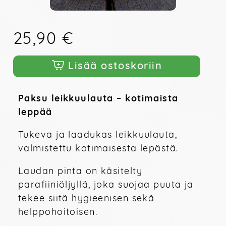
25,90 €
Lisää ostoskoriin
Paksu leikkuulauta – kotimaista 
leppää
Tukeva ja laadukas leikkuulauta, 
valmistettu kotimaisesta lepästä. 
Laudan pinta on käsitelty 
parafiiniöljyllä, joka suojaa puuta ja 
tekee siitä hygieenisen sekä 
helppohoitoisen.