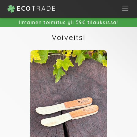
ECO
TRADE
Ilmainen toimitus yli 59€ tilauksissa!
Voiveitsi