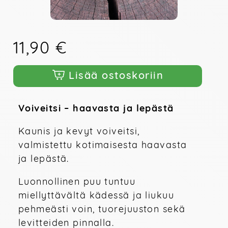
11,90 €
Lisää ostoskoriin
Voi­veitsi – haavasta ja lepästä
Kaunis ja kevyt voiveitsi, 
valmistettu kotimaisesta haavasta 
ja lepästä.
Luonnollinen puu tuntuu 
miellyttävältä kädessä ja liukuu 
pehmeästi voin, tuorejuuston sekä 
levitteiden pinnalla.