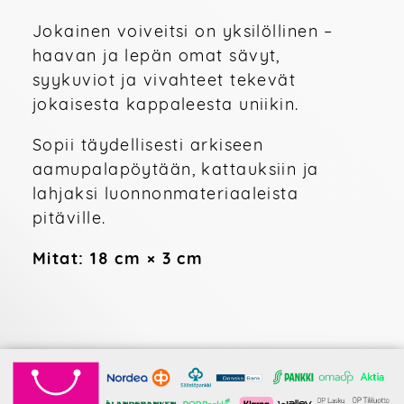
Jokainen voiveitsi on yksilöllinen – 
haavan ja lepän omat sävyt, 
syykuviot ja vivahteet tekevät 
jokaisesta kappaleesta uniikin.
Sopii täydellisesti arkiseen 
aamupalapöytään, kattauksiin ja 
lahjaksi luonnonmateriaaleista 
pitäville.
Mitat: 18 cm × 3 cm